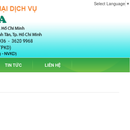
Select Language
▼
TIN TỨC
LIÊN HỆ