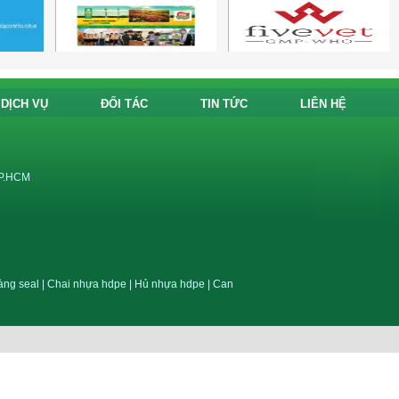
DỊCH VỤ
ĐỐI TÁC
TIN TỨC
LIÊN HỆ
TP.HCM
ng seal
|
Chai nhựa hdpe
|
Hủ nhựa hdpe
|
Can