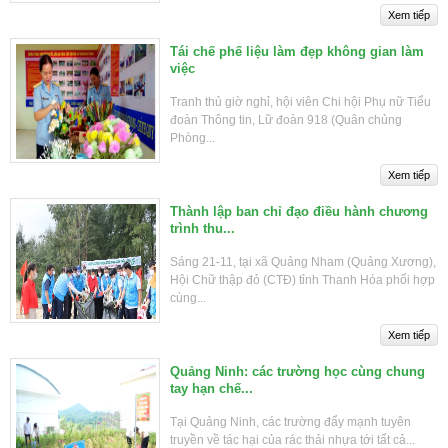
Tái chế phế liệu làm đẹp không gian làm
việc
Tranh thủ giờ nghỉ, hội viên Chi hội Phụ nữ Tiểu
đoàn Thông tin, Lữ đoàn 918 (Quân chủng
Phòng...
Thành lập ban chỉ đạo điều hành chương
trình thu...
Sáng 21-11, tại xã Quảng Nham (Quảng Xương),
Hội Chữ thập đỏ (CTĐ) tỉnh Thanh Hóa phối hợp
cùng...
Quảng Ninh: các trường học cùng chung
tay hạn chế...
Tại Quảng Ninh, các trường đẩy mạnh tuyên
truyền về tác hại của rác thải nhựa tới tất cả...