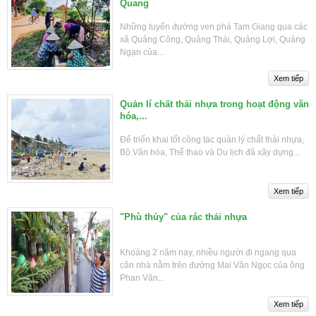
Quang
Những tuyến đường ven phá Tam Giang qua các
xã Quảng Công, Quảng Thái, Quảng Lợi, Quảng
Ngạn của...
Quản lí chất thải nhựa trong hoạt động văn
hóa,...
Để triển khai tốt công tác quản lý chất thải nhựa,
Bộ Văn hóa, Thể thao và Du lịch đã xây dựng...
"Phù thủy" của rác thải nhựa
Khoảng 2 năm nay, nhiều người đi ngang qua
căn nhà nằm trên đường Mai Văn Ngọc của ông
Phan Văn...