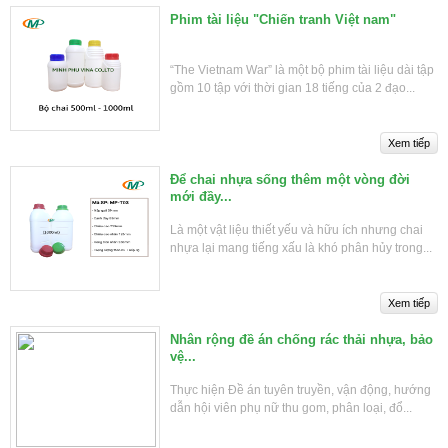
Phim tài liệu "Chiến tranh Việt nam"
“The Vietnam War” là một bộ phim tài liệu dài tập
gồm 10 tập với thời gian 18 tiếng của 2 đạo...
Để chai nhựa sống thêm một vòng đời
mới đầy...
Là một vật liệu thiết yếu và hữu ích nhưng chai
nhựa lại mang tiếng xấu là khó phân hủy trong...
Nhân rộng đề án chống rác thải nhựa, bảo
vệ...
Thực hiện Đề án tuyên truyền, vận động, hướng
dẫn hội viên phụ nữ thu gom, phân loại, đổ...