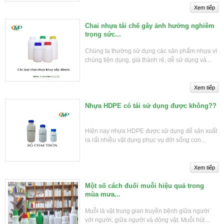
Chai nhựa tái chế gây ảnh hưởng nghiêm
trọng sức...
Chúng ta thường sử dụng các sản phẩm nhựa vì
chúng tiện dụng, giá thành rẻ, dễ sử dụng và...
Nhựa HDPE có tái sử dụng được không??
Hiện nay nhựa HDPE được sử dụng để sản xuất
ra rất nhiều vật dụng phục vụ đời sống con...
Một số cách đuổi muỗi hiệu quả trong
mùa mưa...
Muỗi là vật trung gian truyền bệnh giữa người
với người, giữa người và động vật. Muỗi hút...