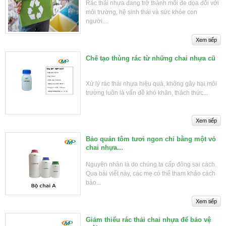
Rác thải nhựa đang trở thành mối đe dọa đối với
môi trường, hệ sinh thái và sức khỏe con
người....
Chế tạo thùng rác từ những chai nhựa cũ
Xử lý rác thải nhựa hiệu quả, không gây hại môi
trường luôn là vấn đề khó khăn, thách thức...
Bảo quản tôm tươi ngon chỉ bằng một vỏ
chai nhựa...
Nguyên nhân là do chúng ta cấp đông sai cách.
Qua bài viết này, các mẹ có thể tham khảo cách
bảo...
Giảm thiểu rác thải chai nhựa để bảo vệ