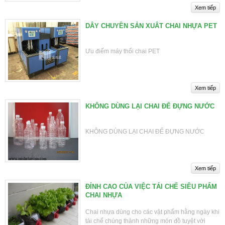
DÂY CHUYỀN SẢN XUÂT CHAI NHỰA PET
Ưu điếm máy thổi chai PET
KHÔNG DÙNG LẠI CHAI ĐỂ ĐỰNG NƯỚC
KHÔNG DÙNG LẠI CHAI ĐỂ ĐỰNG NƯỚC
ĐỈNH CAO CỦA VIỆC TÁI CHẾ SIÊU PHẨM
CHAI NHỰA
Chai nhựa dùng cho các vật phẩm hằng ngày khi
tái chế chúng thành những món đồ tuyệt vời