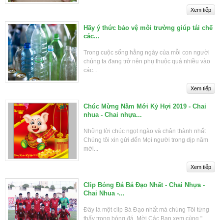
Hãy ý thức bảo vệ môi trường giúp tái chế
các...
Trong cuộc sống hằng ngày của mỗi con người
chúng ta đang trở nên phụ thuộc quá nhiều vào
các...
Chúc Mừng Năm Mới Kỷ Hợi 2019 - Chai
nhua - Chai nhựa...
Những lời chúc ngọt ngào và chân thành nhất
Chúng tôi xin gửi đến Mọi người trong dịp năm
mới...
Clip Bóng Đá Bá Đạo Nhất - Chai Nhựa -
Chai Nhua -...
Đây là một clip Bá Đạo nhất mà chúng Tôi từng
thấy trong bóng đá. Mời Các Bạn xem cùng "